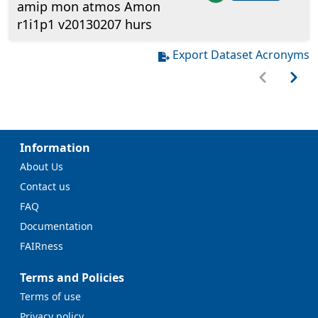
amip mon atmos Amon
r1i1p1 v20130207 hurs
Export Dataset Acronyms
Information
About Us
Contact us
FAQ
Documentation
FAIRness
Terms and Policies
Terms of use
Privacy policy