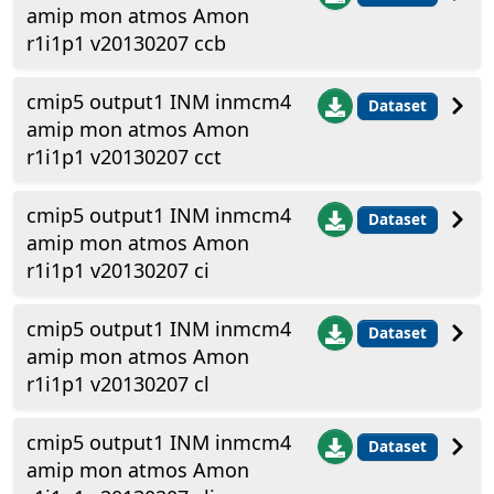
amip mon atmos Amon
r1i1p1 v20130207 ccb
cmip5 output1 INM inmcm4
Dataset
amip mon atmos Amon
r1i1p1 v20130207 cct
cmip5 output1 INM inmcm4
Dataset
amip mon atmos Amon
r1i1p1 v20130207 ci
cmip5 output1 INM inmcm4
Dataset
amip mon atmos Amon
r1i1p1 v20130207 cl
cmip5 output1 INM inmcm4
Dataset
amip mon atmos Amon