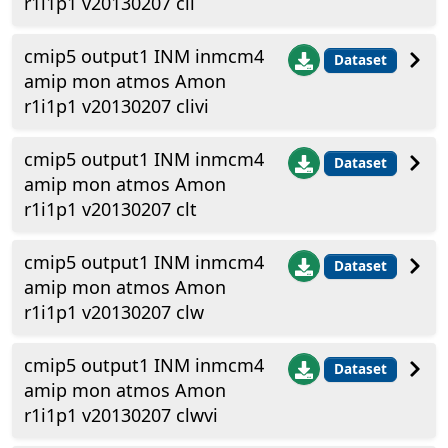
r1i1p1 v20130207 cli
cmip5 output1 INM inmcm4
Dataset
amip mon atmos Amon
r1i1p1 v20130207 clivi
cmip5 output1 INM inmcm4
Dataset
amip mon atmos Amon
r1i1p1 v20130207 clt
cmip5 output1 INM inmcm4
Dataset
amip mon atmos Amon
r1i1p1 v20130207 clw
cmip5 output1 INM inmcm4
Dataset
amip mon atmos Amon
r1i1p1 v20130207 clwvi