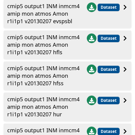
cmip5 output1 INM inmcm4
Dataset
amip mon atmos Amon
r1i1p1 v20130207 evspsbl
cmip5 output1 INM inmcm4
Dataset
amip mon atmos Amon
r1i1p1 v20130207 hfls
cmip5 output1 INM inmcm4
Dataset
amip mon atmos Amon
r1i1p1 v20130207 hfss
cmip5 output1 INM inmcm4
Dataset
amip mon atmos Amon
r1i1p1 v20130207 hur
cmip5 output1 INM inmcm4
Dataset