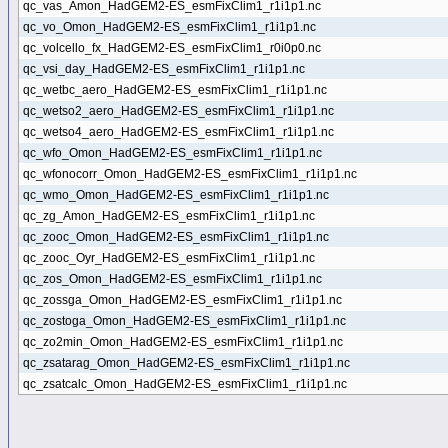
qc_vas_Amon_HadGEM2-ES_esmFixClim1_r1i1p1.nc
qc_vo_Omon_HadGEM2-ES_esmFixClim1_r1i1p1.nc
qc_volcello_fx_HadGEM2-ES_esmFixClim1_r0i0p0.nc
qc_vsi_day_HadGEM2-ES_esmFixClim1_r1i1p1.nc
qc_wetbc_aero_HadGEM2-ES_esmFixClim1_r1i1p1.nc
qc_wetso2_aero_HadGEM2-ES_esmFixClim1_r1i1p1.nc
qc_wetso4_aero_HadGEM2-ES_esmFixClim1_r1i1p1.nc
qc_wfo_Omon_HadGEM2-ES_esmFixClim1_r1i1p1.nc
qc_wfonocorr_Omon_HadGEM2-ES_esmFixClim1_r1i1p1.nc
qc_wmo_Omon_HadGEM2-ES_esmFixClim1_r1i1p1.nc
qc_zg_Amon_HadGEM2-ES_esmFixClim1_r1i1p1.nc
qc_zooc_Omon_HadGEM2-ES_esmFixClim1_r1i1p1.nc
qc_zooc_Oyr_HadGEM2-ES_esmFixClim1_r1i1p1.nc
qc_zos_Omon_HadGEM2-ES_esmFixClim1_r1i1p1.nc
qc_zossga_Omon_HadGEM2-ES_esmFixClim1_r1i1p1.nc
qc_zostoga_Omon_HadGEM2-ES_esmFixClim1_r1i1p1.nc
qc_zo2min_Omon_HadGEM2-ES_esmFixClim1_r1i1p1.nc
qc_zsatarag_Omon_HadGEM2-ES_esmFixClim1_r1i1p1.nc
qc_zsatcalc_Omon_HadGEM2-ES_esmFixClim1_r1i1p1.nc