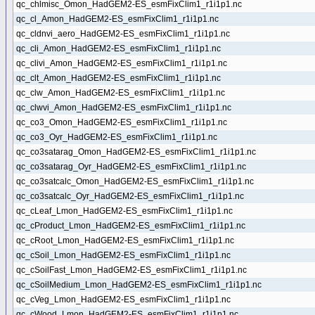
qc_chlmisc_Omon_HadGEM2-ES_esmFixClim1_r1i1p1.nc
qc_cl_Amon_HadGEM2-ES_esmFixClim1_r1i1p1.nc
qc_cldnvi_aero_HadGEM2-ES_esmFixClim1_r1i1p1.nc
qc_cli_Amon_HadGEM2-ES_esmFixClim1_r1i1p1.nc
qc_clivi_Amon_HadGEM2-ES_esmFixClim1_r1i1p1.nc
qc_clt_Amon_HadGEM2-ES_esmFixClim1_r1i1p1.nc
qc_clw_Amon_HadGEM2-ES_esmFixClim1_r1i1p1.nc
qc_clwvi_Amon_HadGEM2-ES_esmFixClim1_r1i1p1.nc
qc_co3_Omon_HadGEM2-ES_esmFixClim1_r1i1p1.nc
qc_co3_Oyr_HadGEM2-ES_esmFixClim1_r1i1p1.nc
qc_co3satarag_Omon_HadGEM2-ES_esmFixClim1_r1i1p1.nc
qc_co3satarag_Oyr_HadGEM2-ES_esmFixClim1_r1i1p1.nc
qc_co3satcalc_Omon_HadGEM2-ES_esmFixClim1_r1i1p1.nc
qc_co3satcalc_Oyr_HadGEM2-ES_esmFixClim1_r1i1p1.nc
qc_cLeaf_Lmon_HadGEM2-ES_esmFixClim1_r1i1p1.nc
qc_cProduct_Lmon_HadGEM2-ES_esmFixClim1_r1i1p1.nc
qc_cRoot_Lmon_HadGEM2-ES_esmFixClim1_r1i1p1.nc
qc_cSoil_Lmon_HadGEM2-ES_esmFixClim1_r1i1p1.nc
qc_cSoilFast_Lmon_HadGEM2-ES_esmFixClim1_r1i1p1.nc
qc_cSoilMedium_Lmon_HadGEM2-ES_esmFixClim1_r1i1p1.nc
qc_cVeg_Lmon_HadGEM2-ES_esmFixClim1_r1i1p1.nc
qc_cWood_Lmon_HadGEM2-ES_esmFixClim1_r1i1p1.nc