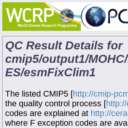
QC Result Details for
cmip5/output1/MOHC
ES/esmFixClim1
The listed CMIP5 [
http://cmip-pcm
the quality control process [
http:
codes are explained at
http://ce
where F exception codes are avail