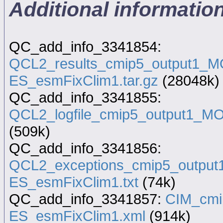
Additional informati
QC_add_info_3341854:
QCL2_results_cmip5_output1
ES_esmFixClim1.tar.gz
(28048k)
QC_add_info_3341855:
QCL2_logfile_cmip5_output1_
(509k)
QC_add_info_3341856:
QCL2_exceptions_cmip5_outp
ES_esmFixClim1.txt
(74k)
QC_add_info_3341857:
CIM_cm
ES_esmFixClim1.xml
(914k)