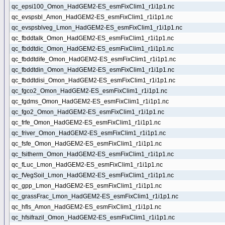
qc_epsi100_Omon_HadGEM2-ES_esmFixClim1_r1i1p1.nc
qc_evspsbl_Amon_HadGEM2-ES_esmFixClim1_r1i1p1.nc
qc_evspsblveg_Lmon_HadGEM2-ES_esmFixClim1_r1i1p1.nc
qc_fbddtalk_Omon_HadGEM2-ES_esmFixClim1_r1i1p1.nc
qc_fbddtdic_Omon_HadGEM2-ES_esmFixClim1_r1i1p1.nc
qc_fbddtdife_Omon_HadGEM2-ES_esmFixClim1_r1i1p1.nc
qc_fbddtdin_Omon_HadGEM2-ES_esmFixClim1_r1i1p1.nc
qc_fbddtdisi_Omon_HadGEM2-ES_esmFixClim1_r1i1p1.nc
qc_fgco2_Omon_HadGEM2-ES_esmFixClim1_r1i1p1.nc
qc_fgdms_Omon_HadGEM2-ES_esmFixClim1_r1i1p1.nc
qc_fgo2_Omon_HadGEM2-ES_esmFixClim1_r1i1p1.nc
qc_frfe_Omon_HadGEM2-ES_esmFixClim1_r1i1p1.nc
qc_friver_Omon_HadGEM2-ES_esmFixClim1_r1i1p1.nc
qc_fsfe_Omon_HadGEM2-ES_esmFixClim1_r1i1p1.nc
qc_fsitherm_Omon_HadGEM2-ES_esmFixClim1_r1i1p1.nc
qc_fLuc_Lmon_HadGEM2-ES_esmFixClim1_r1i1p1.nc
qc_fVegSoil_Lmon_HadGEM2-ES_esmFixClim1_r1i1p1.nc
qc_gpp_Lmon_HadGEM2-ES_esmFixClim1_r1i1p1.nc
qc_grassFrac_Lmon_HadGEM2-ES_esmFixClim1_r1i1p1.nc
qc_hfls_Amon_HadGEM2-ES_esmFixClim1_r1i1p1.nc
qc_hfsifrazil_Omon_HadGEM2-ES_esmFixClim1_r1i1p1.nc