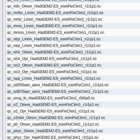
qc_mfo_Omon_HadGEM2-ES_esmFixClim1_r1i1p1.nc
qc_mrfso_Lmon_HadGEM2-ES_esmFixClim1_r1i1p1.nc
qc_mrlsl_Lmon_HadGEM2-ES_esmFixClim1_r1i1p1.nc
qc_mrso_Lmon_HadGEM2-ES_esmFixClim1_r1i1p1.nc
qc_mrsos_Lmon_HadGEM2-ES_esmFixClim1_r1i1p1.nc
qc_nbp_Lmon_HadGEM2-ES_esmFixClim1_r1i1p1.nc
qc_nep_Lmon_HadGEM2-ES_esmFixClim1_r1i1p1.nc
qc_nh4_Omon_HadGEM2-ES_esmFixClim1_r1i1p1.nc
qc_nh4_Oyr_HadGEM2-ES_esmFixClim1_r1i1p1.nc
qc_no3_Omon_HadGEM2-ES_esmFixClim1_r1i1p1.nc
qc_no3_Oyr_HadGEM2-ES_esmFixClim1_r1i1p1.nc
qc_npp_Lmon_HadGEM2-ES_esmFixClim1_r1i1p1.nc
qc_od550aer_aero_HadGEM2-ES_esmFixClim1_r1i1p1.nc
qc_od870aer_aero_HadGEM2-ES_esmFixClim1_r1i1p1.nc
qc_orog_fx_HadGEM2-ES_esmFixClim1_r0i0p0.nc
qc_o2_Omon_HadGEM2-ES_esmFixClim1_r1i1p1.nc
qc_o2_Oyr_HadGEM2-ES_esmFixClim1_r1i1p1.nc
qc_o2min_Omon_HadGEM2-ES_esmFixClim1_r1i1p1.nc
qc_ph_Omon_HadGEM2-ES_esmFixClim1_r1i1p1.nc
qc_phyc_Omon_HadGEM2-ES_esmFixClim1_r1i1p1.nc
qc_phyc_Oyr_HadGEM2-ES_esmFixClim1_r1i1p1.nc