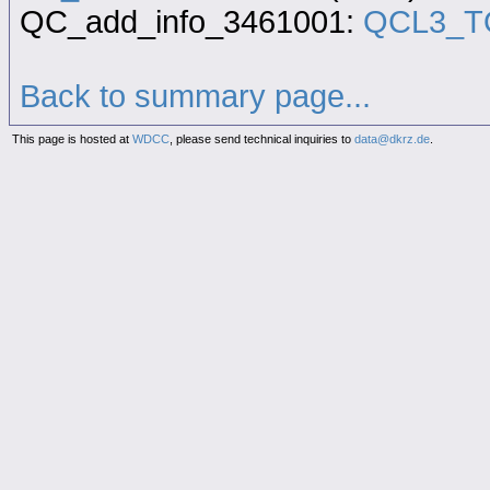
QC_add_info_3461001:
QCL3_TQ
Back to summary page...
This page is hosted at
WDCC
, please send technical inquiries to
data@dkrz.de
.