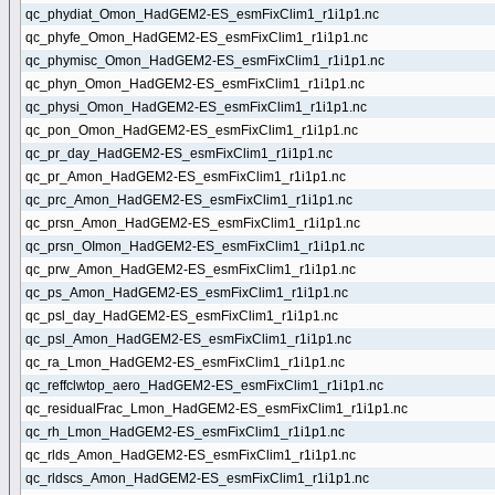
qc_phydiat_Omon_HadGEM2-ES_esmFixClim1_r1i1p1.nc
qc_phyfe_Omon_HadGEM2-ES_esmFixClim1_r1i1p1.nc
qc_phymisc_Omon_HadGEM2-ES_esmFixClim1_r1i1p1.nc
qc_phyn_Omon_HadGEM2-ES_esmFixClim1_r1i1p1.nc
qc_physi_Omon_HadGEM2-ES_esmFixClim1_r1i1p1.nc
qc_pon_Omon_HadGEM2-ES_esmFixClim1_r1i1p1.nc
qc_pr_day_HadGEM2-ES_esmFixClim1_r1i1p1.nc
qc_pr_Amon_HadGEM2-ES_esmFixClim1_r1i1p1.nc
qc_prc_Amon_HadGEM2-ES_esmFixClim1_r1i1p1.nc
qc_prsn_Amon_HadGEM2-ES_esmFixClim1_r1i1p1.nc
qc_prsn_OImon_HadGEM2-ES_esmFixClim1_r1i1p1.nc
qc_prw_Amon_HadGEM2-ES_esmFixClim1_r1i1p1.nc
qc_ps_Amon_HadGEM2-ES_esmFixClim1_r1i1p1.nc
qc_psl_day_HadGEM2-ES_esmFixClim1_r1i1p1.nc
qc_psl_Amon_HadGEM2-ES_esmFixClim1_r1i1p1.nc
qc_ra_Lmon_HadGEM2-ES_esmFixClim1_r1i1p1.nc
qc_reffclwtop_aero_HadGEM2-ES_esmFixClim1_r1i1p1.nc
qc_residualFrac_Lmon_HadGEM2-ES_esmFixClim1_r1i1p1.nc
qc_rh_Lmon_HadGEM2-ES_esmFixClim1_r1i1p1.nc
qc_rlds_Amon_HadGEM2-ES_esmFixClim1_r1i1p1.nc
qc_rldscs_Amon_HadGEM2-ES_esmFixClim1_r1i1p1.nc